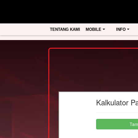
TENTANG KAMI
MOBILE
INFO