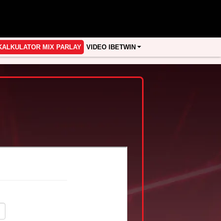
KALKULATOR MIX PARLAY
VIDEO IBETWIN