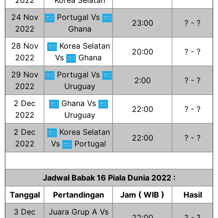
2022
Korea Selatan
24 Nov
Portugal Vs
23:00
? - ?
2022
Ghana
28 Nov
Korea Selatan
20:00
? - ?
2022
Vs
Ghana
29 Nov
Portugal Vs
2:00
? - ?
2022
Uruguay
2 Dec
Ghana Vs
22:00
? - ?
2022
Uruguay
2 Dec
Korea Selatan
22:00
? - ?
2022
Vs
Portugal
Jadwal Babak 16 Piala Dunia 2022 :
Tanggal
Pertandingan
Jam ( WIB )
Hasil
3 Dec
Juara Grup A Vs
22:00
? - ?