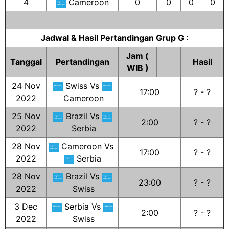
4
Cameroon
0
0
0
0
Jadwal & Hasil Pertandingan Grup G :
Jam (
Tanggal
Pertandingan
Hasil
WIB )
24 Nov
Swiss Vs
17:00
? - ?
2022
Cameroon
25 Nov
Brazil Vs
2:00
? - ?
2022
Serbia
28 Nov
Cameroon Vs
17:00
? - ?
2022
Serbia
28 Nov
Brazil Vs
23:00
? - ?
2022
Swiss
3 Dec
Serbia Vs
2:00
? - ?
2022
Swiss