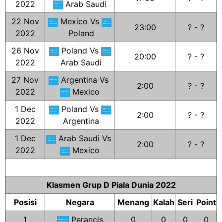
2022
Arab Saudi
22 Nov
Mexico Vs
23:00
? - ?
2022
Poland
26 Nov
Poland Vs
20:00
? - ?
2022
Arab Saudi
27 Nov
Argentina Vs
2:00
? - ?
2022
Mexico
1 Dec
Poland Vs
2:00
? - ?
2022
Argentina
1 Dec
Arab Saudi Vs
2:00
? - ?
2022
Mexico
Klasmen Grup D Piala Dunia 2022
Posisi
Negara
Menang
Kalah
Seri
Point
1
Perancis
0
0
0
0