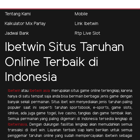
Tentang Kami
Mobile
Kalkulator Mix Parlay
Link Ibetwin
Jadwal Bank
Rtp Live Slot
Ibetwin Situs Taruhan
Online Terbaik di
Indonesia
Ibetwin
atau
Ibetwin asia
merupakan situs game online terlengkap, karena
hanya di satu tempat saja anda bisa bermain berbagai jenis game dengan
banyak sekali permainan. Situs ibet win menyediakan jenis taruhan paling
populer saat ini seperti taruhan sportsbook, e-sports, game slots,
idnlive, ada juga game togel, live casino, tangkas dan game tembak ikan.
Semua permainan yang paling digemari di Indonesia tersedia lengkap di
Ibetwinasia
. Dengan dukungan fasilitas lengkap akan memudahkan semua
transaksi di ibet win. Layanan terbaik siap kami berikan untuk semua
penggemar taruhan online yang sudah mempercayakan ibetwin sebagai