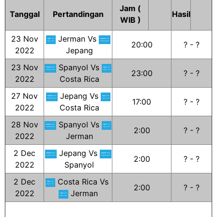
Jam (
Tanggal
Pertandingan
Hasil
WIB )
23 Nov
Jerman Vs
20:00
? - ?
2022
Jepang
23 Nov
Spanyol Vs
23:00
? - ?
2022
Costa Rica
27 Nov
Jepang Vs
17:00
? - ?
2022
Costa Rica
28 Nov
Spanyol Vs
2:00
? - ?
2022
Jerman
2 Dec
Jepang Vs
2:00
? - ?
2022
Spanyol
2 Dec
Costa Rica Vs
2:00
? - ?
2022
Jerman