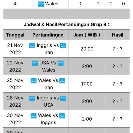
4
Wales
0
0
0
0
Jadwal & Hasil Pertandingan Grup B :
Tanggal
Pertandingan
Jam ( WIB )
Hasil
21 Nov
Inggris Vs
20:00
? - ?
2022
Iran
22 Nov
USA Vs
2:00
? - ?
2022
Wales
25 Nov
Wales Vs
17:00
? - ?
2022
Iran
26 Nov
Inggris Vs
2:00
? - ?
2022
USA
30 Nov
Wales Vs
2:00
? - ?
2022
Inggris
30 Nov