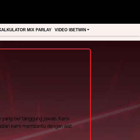
KALKULATOR MIX PARLAY
VIDEO IBETWIN
e yang bertanggung jawab. Kami
dian kami membantu dengan alat