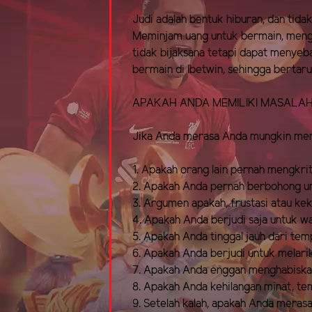
Judi adalah bentuk hiburan, dan tid
Meminjam uang untuk bermain, mengha
tidak bijaksana tetapi dapat menyeb
bermain di Ibetwin, sehingga berta
APAKAH ANDA MEMILIKI MASALAH
Jika Anda merasa Anda mungkin memi
1. Apakah orang lain pernah mengkri
2. Apakah Anda pernah berbohong unt
3. Argumen apakah, frustasi atau k
4. Apakah Anda berjudi saja untuk w
5. Apakah Anda tinggal jauh dari temp
6. Apakah Anda berjudi untuk melari
7. Apakah Anda enggan menghabiskan '
8. Apakah Anda kehilangan minat, tem
9. Setelah kalah, apakah Anda mera