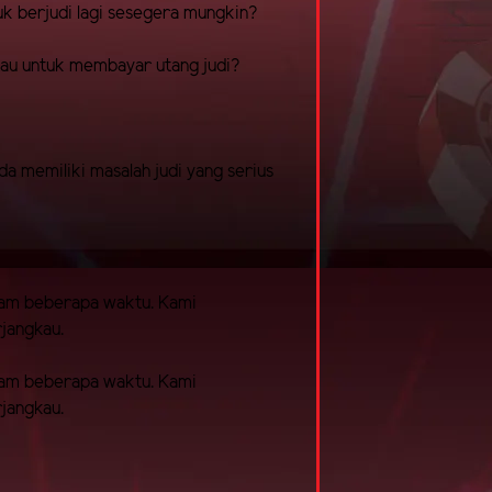
uk berjudi lagi sesegera mungkin?
tau untuk membayar utang judi?
 memiliki masalah judi yang serius
alam beberapa waktu. Kami
jangkau.
alam beberapa waktu. Kami
jangkau.