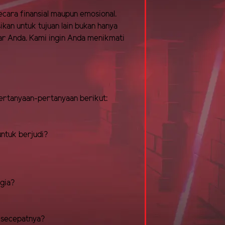
cara finansial maupun emosional.
an untuk tujuan lain bukan hanya
tar Anda. Kami ingin Anda menikmati
ertanyaan-pertanyaan berikut:
ntuk berjudi?
gia?
 secepatnya?